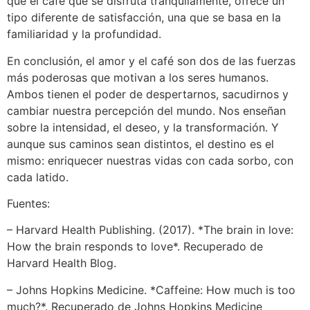
que el café que se disfruta tranquilamente, ofrece un
tipo diferente de satisfacción, una que se basa en la
familiaridad y la profundidad.
En conclusión, el amor y el café son dos de las fuerzas
más poderosas que motivan a los seres humanos.
Ambos tienen el poder de despertarnos, sacudirnos y
cambiar nuestra percepción del mundo. Nos enseñan
sobre la intensidad, el deseo, y la transformación. Y
aunque sus caminos sean distintos, el destino es el
mismo: enriquecer nuestras vidas con cada sorbo, con
cada latido.
Fuentes:
– Harvard Health Publishing. (2017). *The brain in love:
How the brain responds to love*. Recuperado de
Harvard Health Blog.
– Johns Hopkins Medicine. *Caffeine: How much is too
much?*. Recuperado de Johns Hopkins Medicine