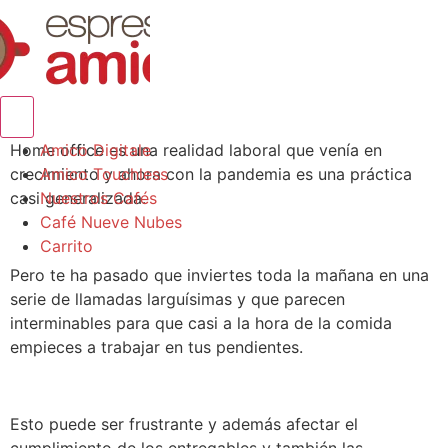
Menú conmutador hamburguesa
Home office es una realidad laboral que venía en
Amico Digitale
crecimiento y ahora con la pandemia es una práctica
Amico Touchless
casi generalizada.
Nuestros Cafés
Café Nueve Nubes
Carrito
Pero te ha pasado que inviertes toda la mañana en una
serie de llamadas larguísimas y que parecen
interminables para que casi a la hora de la comida
empieces a trabajar en tus pendientes.
Esto puede ser frustrante y además afectar el
cumplimiento de los entregables y también las