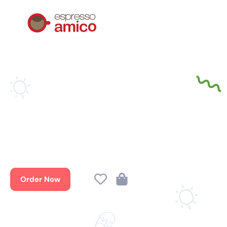
Order Now